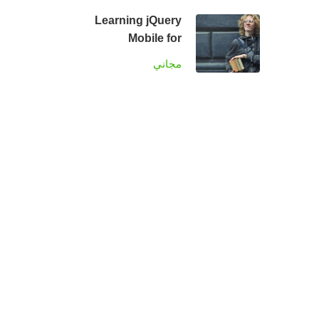
Learning jQuery
Mobile for
Beginners
مجاني