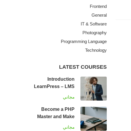
Frontend
General
IT & Software
Photography
Programming Language
Technology
LATEST COURSES
Introduction
LearnPress – LMS
plugin
مجاني
Become a PHP
Master and Make
Money
مجاني