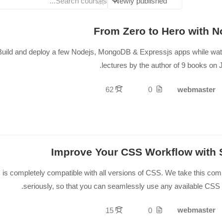
From Zero to Hero with N
Build and deploy a few Nodejs, MongoDB & Expressjs apps while wat
lectures by the author of 9 books on 
webmaster
62
0
Improve Your CSS Workflow with
is completely compatible with all versions of CSS. We take this compa
seriously, so that you can seamlessly use any available CSS li
webmaster
15
0