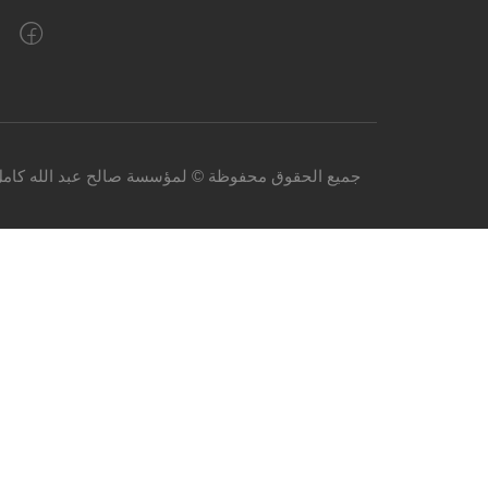
جميع الحقوق محفوظة © لمؤسسة صالح عبد الله كامل 