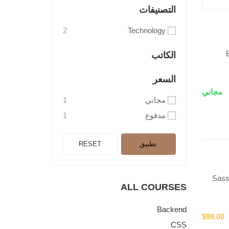
التصنيفات
2
Technology
الكاتب
السعر
مجاني
مجاني
1
مدفوع
1
تطبيق
RESET
Sass 
ALL COURSES
Backend
$99.00
CSS