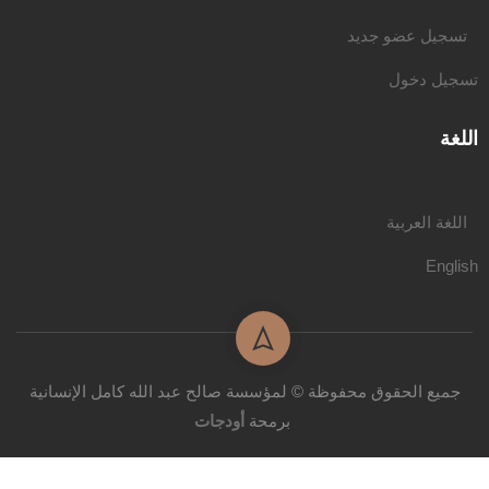
تسجيل عضو جديد
تسجيل دخول
اللغة
اللغة العربية
English
جميع الحقوق محفوظة © لمؤسسة صالح عبد الله كامل الإنسانية
برمحة
أودجات