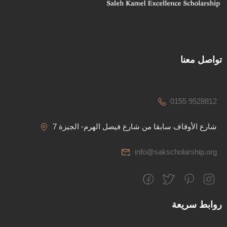
تواصل معنا
0155 9528812
7 شارع الأوقاف سابقا من شارع فيصل الهرم- الجيزة
info@sakscholarship.org
روابط سريعة